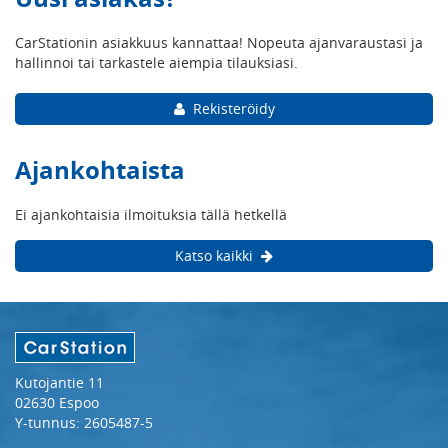
CarStationin asiakkuus kannattaa! Nopeuta ajanvaraustasi ja
hallinnoi tai tarkastele aiempia tilauksiasi.
Rekisteröidy
Ajankohtaista
Ei ajankohtaisia ilmoituksia tällä hetkellä
Katso kaikki
Kutojantie 11
02630 Espoo
Y-tunnus: 2605487-5