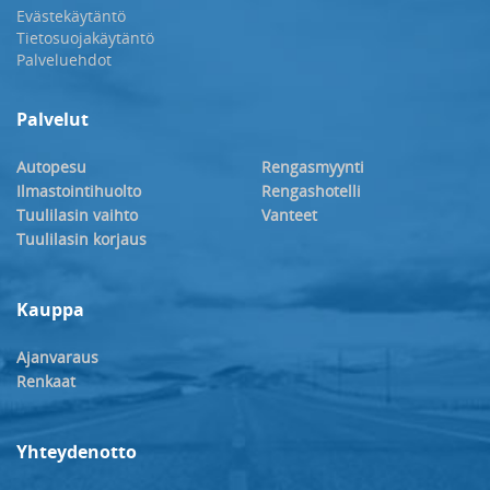
Evästekäytäntö
Tietosuojakäytäntö
Palveluehdot
Palvelut
Autopesu
Rengasmyynti
Ilmastointihuolto
Rengashotelli
Tuulilasin vaihto
Vanteet
Tuulilasin korjaus
Kauppa
Ajanvaraus
Renkaat
Yhteydenotto