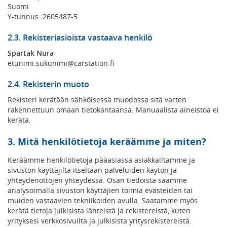
Suomi
Y-tunnus: 2605487-5
2.3. Rekisteriasioista vastaava henkilö
Spartak Nura
etunimi.sukunimi@carstation.fi
2.4. Rekisterin muoto
Rekisteri kerätään sähköisessä muodossa sitä varten
rakennettuun omaan tietokantaansa. Manuaalista aineistoa ei
kerätä.
3. Mitä henkilötietoja keräämme ja miten?
Keräämme henkilötietoja pääasiassa asiakkailtamme ja
sivuston käyttäjiltä itseltään palveluiden käytön ja
yhteydenottojen yhteydessä. Osan tiedoista saamme
analysoimalla sivuston käyttäjien toimia evästeiden tai
muiden vastaavien tekniikoiden avulla. Saatamme myös
kerätä tietoja julkisista lähteistä ja rekistereistä, kuten
yrityksesi verkkosivuilta ja julkisista yritysrekistereistä.